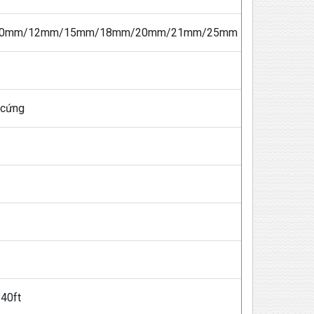
/9.0mm/12mm/15mm/18mm/20mm/21mm/25mm
 cứng
 40ft